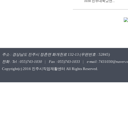
1030 진주대학교연...
주소 : 경상남도 진주시 정촌면 화개천로 132-13 (우편번호 : 52845)
전화 : Tel : 055)743-1030
|
Fax : 055)743-1033
|
e-mail: 7431030@naver.
Copyright(c) 2016 진주시직업재활센터 All Rights Reserved.