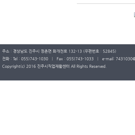
주소 : 경상남도 진주시 정촌면 화개천로 132-13 (우편번호 : 52845)
전화 : Tel : 055)743-1030
|
Fax : 055)743-1033
|
e-mail: 7431030
Copyright(c) 2016 진주시직업재활센터 All Rights Reserved.