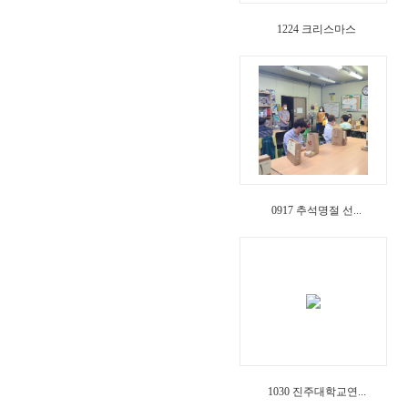
1224 크리스마스
0917 추석명절 선...
1030 진주대학교연...