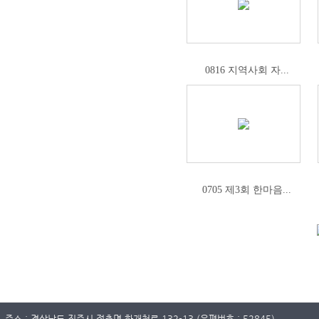
0816 지역사회 자...
0705 제3회 한마음...
주소 : 경상남도 진주시 정촌면 화개천로 132-13 (우편번호 : 52845)