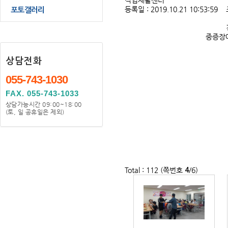
직업재활센터
등록일 :
2019.10.21 10:53:59
조
포토갤러리
중증장
상담전화
055-743-1030
FAX. 055-743-1033
상담가능시간 09:00~18:00
(토, 일 공휴일은 제외)
Total : 112 (쪽번호
/6)
4