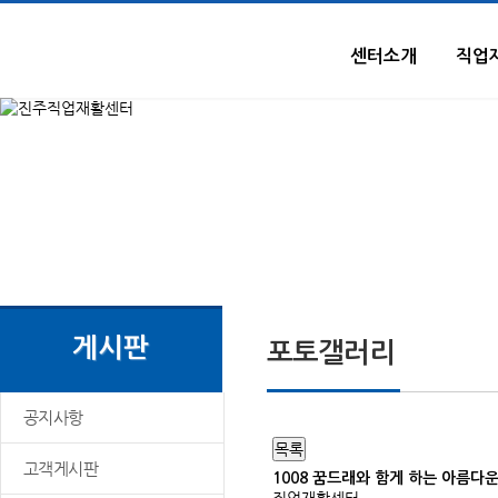
본문으로 이동
센터소개
직업
게시판
포토갤러리
공지사항
목록
고객게시판
1008 꿈드래와 함게 하는 아름다