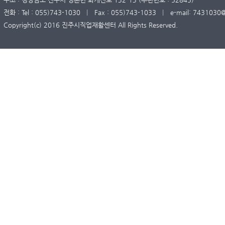
전화 : Tel : 055)743-1030
|
Fax : 055)743-1033
|
e-mail: 7431030
Copyright(c) 2016 진주시직업재활센터 All Rights Reserved.