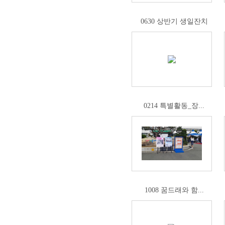
0630 상반기 생일잔치
0214 특별활동_장...
1008 꿈드래와 함...