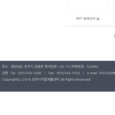
0417 장애인의 날 ...
주소 : 경상남도 진주시 정촌면 화개천로 132-13 (우편번호 : 52845)
전화 : Tel : 055)743-1030
|
Fax : 055)743-1033
|
e-mail: 7431030
Copyright(c) 2016 진주시직업재활센터 All Rights Reserved.