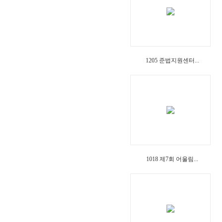
1205 준법지원센터...
1018 제7회 어울림...