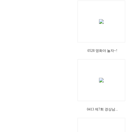
0528 영화야 놀자~!
0413 제7회 경상남...